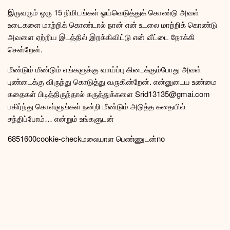
இருவரும் ஒரு 15 நிமிடங்கள் ஓய்வெடுத்துக் கொண்டு அவள்
உடைகளை மாற்றிக் கொண்டால் நான் என் உடலை மாற்றிக் கொண்டு
அவளை ஏற்றிய இடத்தில் இறக்கிவிட்டு என் வீட்டை நோக்கி
சென்றேன்.
மீண்டும் மீண்டும் எங்களுக்கு வாய்ப்பு கிடைக்கும்போது அவள்
புண்டைக்கு விருந்து கொடுத்து வருகின்றேன். என்னுடைய உண்மை
கதைகள் பிடித்திருந்தால் கருத்துக்களை Srid13135@gmai.com
பகிர்ந்து கொள்ளுங்கள் நன்றி மீண்டும் அடுத்த கதையில்
சந்திப்போம்… என்றும் உங்களுடன்
68516
0
0
cookie-check
மலையாள பெண்ணுடன்
no