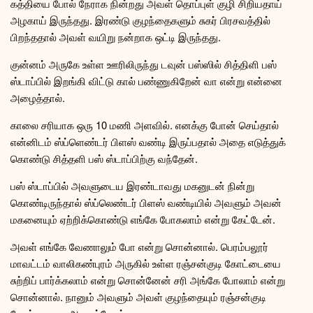
கத்தியை போல் நேராக நின்றது அவள் தொப்புள் குழி சிறியதாய்
அழகாய் இருந்தது. இரண்டு குழந்தைகளும் சுகர் பிரசவத்தில்
பிறந்ததால் அவள் வயிறு நன்றாக ஒட்டி இருந்தது.
குன்னம் அருகே உள்ள ஊரிலிருந்து டவுன் பஸ்ஸில் சித்திளி பஸ்
ஸ்டாப்பில் இறங்கி விட்டு கால் பண்ணுகிறேன் வா என்று என்னை
அழைத்தால்.
காலை சரியாக ஒரு 10 மணி அளவில். எனக்கு போன் செய்தால்
என்னிடம் ஸ்ப்ளெண்டர் பிளஸ் வண்டி இருப்பதால் அதை எடுத்துக்
கொண்டு சித்தளி பஸ் ஸ்டாப்பிற்கு வந்தேன்.
பஸ் ஸ்டாப்பில் அவளுடைய இரண்டாவது மகனுடன் நின்று
கொண்டிருந்தால் ஸ்ப்லெண்டர் பிளஸ் வண்டியில் அவளும் அவன்
மகனையும் ஏற்றிக்கொண்டு எங்கே போகலாம் என்று கேட்டேன்.
அவள் எங்கே வேணாலும் போ என்று சொன்னால். பெரம்பலூர்
மாவட்டம் வாலிகண்புரம் அருகில் உள்ள ரஞ்சன்குடி கோட்டையை
சுற்றிப் பார்க்கலாம் என்று சொன்னேன் சரி அங்கே போலாம் என்று
சொன்னால். நானும் அவளும் அவள் குழந்தையும் ரஞ்சன்குடி