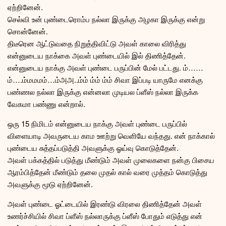
ஏற்றினேன்.
செல்வி உன் புண்டைரொம்ப நல்லா இருக்கு அழகா இருக்கு என்று
சொன்னேன்.
திடீரென ஆட்டுவதை நிறுத்திவிட்டு அவள் காலை விரித்து
என்னுடைய நாக்கை அவள் புண்டையில் இல் திணித்தேன்.
என்னுடைய நாக்கு அவள் புண்டை பருப்பின் மேல் பட்டது. ம்……
ம்….ம்மமமம்…ம்அஅ..ம்ம் ம்ம் ம்ம் சிவா இப்படி யாருமே எனக்கு
பண்ணல நல்லா இருக்கு என்னலா முடியல ப்ளீஸ் நல்லா இருக்க
வேகமா பண்ணு என்றால்.
ஒரு 15 நிமிடம் என்னுடைய நாக்கு அவள் புண்டை பருப்பில்
விளையாடி அவருடைய காம ஊற்று வெளியே வந்தது. என் நாக்கால்
புண்டைய சுத்தப்படுத்தி அவளுக்கு ஓய்வு கொடுத்தேன்.
அவள் பக்கத்தில் படுத்து மீண்டும் அவள் முலைகளை நன்கு பிசைய
ஆரம்பித்தேன் மீண்டும் தலை முதல் கால் வரை முத்தம் கொடுத்து
அவளுக்கு மூடு ஏற்றினேன்.
அவள் புண்டை ஓட்டையில் இரண்டு விரலை திணித்தேன் அவள்
உணர்ச்சியில் சிவா ப்ளீஸ் நல்லாருக்கு ப்ளீஸ் போதும் எடுத்து என்