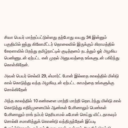
சிவா பெயர் மாற்றப்பட்டுள்ளது தற்போது வயது 34 இன்னும்
பகுதியில் ஐந்து கிலோமீட்டர் தொலைவில் இருக்கும் கிராமத்தில்
கேரளாவில் பிறந்து தமிழ்நாட்டில் குடித்தனம் நடத்தும் ஓர் அழகிய
பெண்ணுடன் ஏற்பட்ட என் முதல் அனுபவத்தை உங்களுடன் பகிர்ந்து
கொள்கிறேன்.
அவள் பெயர் செல்வி 29, ஸ்மார்ட் போன் இல்லாத காலத்தில் மிஸ்டு
கால் கொடுத்து வந்த அழகியுடன் ஏற்பட்ட காமத்தை உங்களுக்கு
சொல்கிறேன்
அந்த காலத்தில் 10 எண்களை மாற்றி மாற்றி தொடர்ந்து மிஸ்டு கால்
கொடுத்து எதிர்முனையில் ஆண்கள் பேசினாலும் பெண்கள்
பேசினாலும் ராங் நம்பர் தெரியாமல் ஃபோன் செய்து விட்டதாகவும்
சொல்லி சமாளித்துக் கொண்டு வந்திருந்தேன் இப்படி
போய்க்கொண்டிருக்கும் போது தான் குன்னம் அருகில் செல்வி