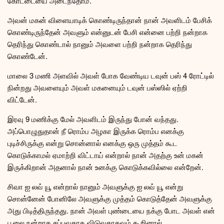
கோட்டையை அடைந்தோம்.
அவன் மகன் விளையாடிக் கொண்டிருந்தான் நான் அவளிடம் பேசிக்
கொண்டிருந்தேன் அவளும் என்னுடன் பேசி என்னை பற்றி நன்றாக
தெரிந்து கொண்டால் நானும் அவளை பற்றி நன்றாக தெரிந்து
கொண்டேன்.
மாலை 3 மணி அளவில் அவள் போக வேண்டிய டவுன் பஸ் 4 ரோட்டில்
நின்றது அவளையும் அவள் மகனையும் டவுன் பஸ்ஸில் ஏற்றி
விட்டேன்.
இரவு 9 மணிக்கு மேல் அவளிடம் இருந்து போன் வந்தது.
அப்பொழுதுதான் நீ ரொம்ப அழகா இருக்க ரொம்ப எனக்கு
புடிச்சிருக்கு என்று சொன்னால் எனக்கு ஒரு முத்தம் கூட
கொடுக்காமல் ஏமாற்றி விட்டாய் என்றால் நான் அதற்கு உன் மகன்
இருக்கிறான் அதனால் நான் உனக்கு கொடுக்கவில்லை என்றேன்.
சிவா ஐ லவ் யூ என்றால் நானும் அவளுக்கு ஐ லவ் யூ என்று
சொன்னேன் போனிலே அவளுக்கு முத்தம் கொடுத்தேன் அவளுக்கு
அது பிடித்திருந்தது. நான் அவள் புண்டையை நக்கு போட அவள் என்
பூலை நன்றாக சப்புவதாக விடுவதாகவும் கூறினால்.