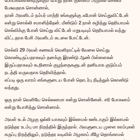
பேசுவதாக சொன்னால்,
நான் அவளிடம் நம்பர் மாற்றி உங்களுக்கு ஃபோன் செய்துவிட்டேன்
என்று சொல்லி சமாளித்தேன். மீண்டும் 2 நாள் கழித்து தெரியாமல்
செல்விக்கு போன் செய்து விட்டேன் மறுபடியும் தெரியாமல் வந்து
விட்டதாக பேசி அவளிடம் கடலை போட்டேன்.
செல்வி 29 அவள் கணவர் வெளிநாட்டில் வேலை செய்து
கொண்டிருப்பதாகவும் தனக்கு இரண்டு ஆண் பிள்ளைகள்
இருப்பதாகவும் கூறினால் குழந்தைகளுடன் தனியாக குடும்பம்
நடத்தி வருவதாக தெரிவித்தால்.
எப்படி ஒரு வாரம் எங்களுடைய போன் தொடர்பு நீடித்துக் கொண்டு
வந்தது.
ஒரு நாள் வெளியே செல்லலாமா என்று சொன்னேன். சரி போகலாம்
என்று யோசித்து சொன்னால்.
அவள் உடல் அழகு ஒல்லி யாகவும் இல்லாமல் உண்டாகும் இல்லாமல்
நடுத்தர உடம்பு மா நிறத்தில் இருந்தால். அவளுடைய முளை காம்புகள்
கருப்பு நிறத்திலும், நடுத்தர வடிவில் அழகாய் கீழே தொங்காமல்