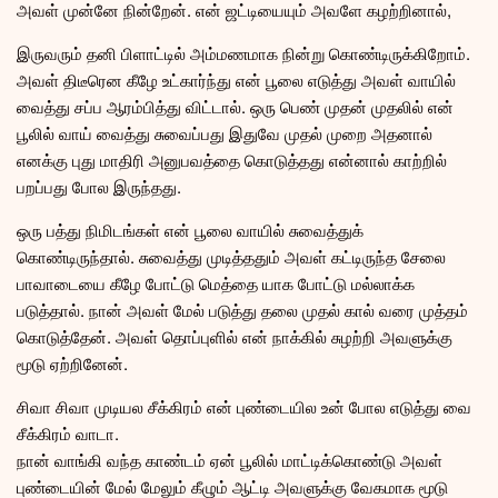
அவள் முன்னே நின்றேன். என் ஜட்டியையும் அவளே கழற்றினால்,
இருவரும் தனி பிளாட்டில் அம்மணமாக நின்று கொண்டிருக்கிறோம்.
அவள் திடீரென கீழே உட்கார்ந்து என் பூலை எடுத்து அவள் வாயில்
வைத்து சப்ப ஆரம்பித்து விட்டால். ஒரு பெண் முதன் முதலில் என்
பூலில் வாய் வைத்து சுவைப்பது இதுவே முதல் முறை அதனால்
எனக்கு புது மாதிரி அனுபவத்தை கொடுத்தது என்னால் காற்றில்
பறப்பது போல இருந்தது.
ஒரு பத்து நிமிடங்கள் என் பூலை வாயில் சுவைத்துக்
கொண்டிருந்தால். சுவைத்து முடித்ததும் அவள் கட்டிருந்த சேலை
பாவாடையை கீழே போட்டு மெத்தை யாக போட்டு மல்லாக்க
படுத்தால். நான் அவள் மேல் படுத்து தலை முதல் கால் வரை முத்தம்
கொடுத்தேன். அவள் தொப்புளில் என் நாக்கில் சுழற்றி அவளுக்கு
மூடு ஏற்றினேன்.
சிவா சிவா முடியல சீக்கிரம் என் புண்டையில உன் போல எடுத்து வை
சீக்கிரம் வாடா.
நான் வாங்கி வந்த காண்டம் ஏன் பூலில் மாட்டிக்கொண்டு அவள்
புண்டையின் மேல் மேலும் கீழும் ஆட்டி அவளுக்கு வேகமாக மூடு