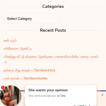
Categories
Categories
Recent Posts
உலர் பழம்
மல்கோவா ஆண்ட்டி
பக்கத்து வீட்டு விதவை ஆண்டியை மனைவியாக்கிய கதை- பாகம்
-1
தங்கை மீது காதல் – Tamilsexstory
பால் காரன் – Tamilsexstories
dirtysextales.com