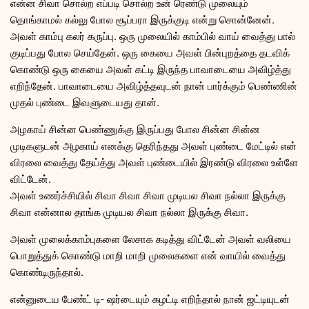
என்ன சிவா சொல்ற எப்படி சொல்ற உன் ரெண்டு முலையும்
தொங்காமல் கல்லு போல சூப்பரா இருக்குடி என்று சொன்னேன்.
அவள் காம்பு கலர் கருப்பு. ஒரு முலையில் காம்பில் வாய் வைத்து பால்
குடிப்பது போல செய்தேன். ஒரு கையை அவள் பின்புறத்தை தடவிக்
கொண்டு ஒரு கையை அவள் கட்டி இருந்த பாவாடையை அவிழ்த்து
எறிந்தேன். பாவாடையை அவிழ்த்தவுடன் நான் பார்க்கும் பெண்ணின்
முதல் புண்டை இவளுடையது தான்.
அழகாய் சின்ன பெண்ணுக்கு இருப்பது போல சின்ன சின்ன
முடிகளுடன் அழகாய் எனக்கு தெரிந்தது அவள் புண்டை மேட்டில் என்
விரலை வைத்து தேய்த்து அவள் புண்டையில் இரண்டு விரலை உள்ளே
விட்டேன்.
அவள் உணர்ச்சியில் சிவா சிவா சிவா முடியல சிவா நல்லா இருக்கு
சிவா என்னால தாங்க முடியல சிவா நல்லா இருக்கு சிவா.
அவள் முலைக்காம்புகளை லேசாக கடித்து விட்டேன் அவள் வலியை
பொறுத்துக் கொண்டு மாறி மாறி முலைகளை என் வாயில் வைத்து
கொண்டிருந்தால்.
என்னுடைய பேண்ட் டி- ஷர்டையும் கழட்டி எறிந்தால் நான் ஜட்டியுடன்