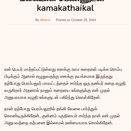
kamakathaikal
By
Athena
Posted on
October 25, 2024
என் பெயர் மாற்றப்பட்டுள்ளது எனக்கு காம கதைகள் படிக்க ரொம்ப
பிடிக்கும் ஆனால் எழுதுவதற்கு எனக்கு தயக்கமாக இருந்தது
தற்போது பெரம்பலூர் மாவட்டத்தைச் சார்ந்த ஒரு நண்பர் கதை எழுதி
வருகிறார் அதனால் நானும் கதையை உங்களுக்கு என் முதல்
அனுபவமாக எழுதி உங்களுடன் பகிர்ந்து கொள்கிறேன்.
நான் தற்போது பெரம்பலூரில் தங்கி வேலை பார்த்துக்
கொண்டிருக்கிறேன். குன்னம் பகுதியைச் சார்ந்த நான் என் முதல்
அனுபவத்தை கற்பனை இல்லாமல் உண்மையாக சொல்கிறேன்.