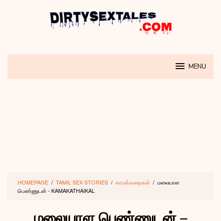
Skip
to
content
MENU
HOMEPAGE
/
TAMIL SEX STORIES
/
காமக்கதைகள்
/
மலையாள
பெண்ணுடன் - KAMAKATHAIKAL
மலையாள பெண்ணுடன் –