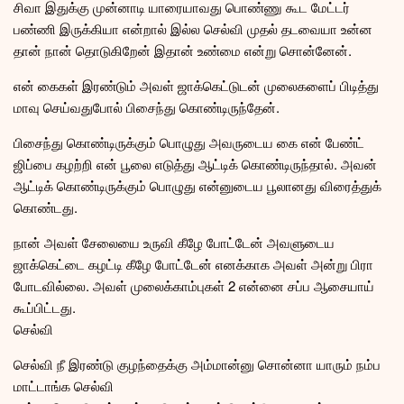
சிவா இதுக்கு முன்னாடி யாரையாவது பொண்ணு கூட மேட்டர்
பண்ணி இருக்கியா என்றால் இல்ல செல்வி முதல் தடவையா உன்ன
தான் நான் தொடுகிறேன் இதான் உண்மை என்று சொன்னேன்.
என் கைகள் இரண்டும் அவள் ஜாக்கெட்டுடன் முலைகளைப் பிடித்து
மாவு செய்வதுபோல் பிசைந்து கொண்டிருந்தேன்.
பிசைந்து கொண்டிருக்கும் பொழுது அவருடைய கை என் பேண்ட்
ஜிப்பை கழற்றி என் பூலை எடுத்து ஆட்டிக் கொண்டிருந்தால். அவன்
ஆட்டிக் கொண்டிருக்கும் பொழுது என்னுடைய பூலானது விரைத்துக்
கொண்டது.
நான் அவள் சேலையை உருவி கீழே போட்டேன் அவளுடைய
ஜாக்கெட்டை கழட்டி கீழே போட்டேன் எனக்காக அவள் அன்று பிரா
போடவில்லை. அவள் முலைக்காம்புகள் 2 என்னை சப்ப ஆசையாய்
கூப்பிட்டது.
செல்வி
செல்வி நீ இரண்டு குழந்தைக்கு அம்மான்னு சொன்னா யாரும் நம்ப
மாட்டாங்க செல்வி