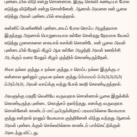
புண்டையில விடு என்று சொன்னால். இருடி செல்வி கண்டிப்பா போல
எடுத்து விடுறேன் என்று சொன்னேன். ஆனால் அவளை என் பூலை
எடுத்து அவள் புண்டையில் வைத்தால்.
கன்னிப் பெண்ணின் புண்டையைப் போல ரொம்ப அழுத்தமாக
இருந்தது அதனால் பொறுமையாக உள்ளே சென்றது நேரமாக வேகம்
எடுத்து முளைகளை கையால் கசக்கி கொண்டே என் பூலை அவள்
புண்டையில் மேலும் கீழும் ஆக உள்ளே அழுத்தி அவள் உணர்ச்சி
அடங்கும் வரை மேலும் கீழும் குத்திக் கொண்டிருந்தேன்.
சிவா நல்லா குத்துடா நல்லா குத்துடா ரொம்ப நல்லா இருக்குடா
என்னால ஒன்னும் முடியல நல்லா குத்து ம்ம்மமமம் ம்அஅஅஅஅ
ம்அம்அஅ. அவள் வாய்க்கு வந்து போல் உலறி கொண்டிருந்தால்.
அவளுக்கு மதநீர் வெளியே வருவதாக சொன்னால் பூலை இறுக்கிக்
கொண்டிருந்த புண்டை கொஞ்சம் தளர்ந்தது. எனக்கு வருவதாக
சொன்னேன் காண்டம் மாட்டியிருக்கிறாய் பரவாயில்லை வேகமாக
குத்து என்றால் நானும் வேகமாக குத்தினேன் விந்து வந்தது ஆனால்
அவள் புண்டைக்குள் செல்லவில்லை காண்டம் பாக்கெட்டுக்குள்
அடைந்து விட்டது.