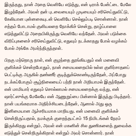
இருந்தது, நான் அதை வெளியே எடுத்து, என் டிராக் பேன்ட்டை மேலே
இழுத்தேன். அவள் தன் புடவையையும் முடியையும் சரிசெய்துவிட்டு,
கேலியான புன்னகையுடன் வெளியே செல்லும்படி சொன்னாள். நான்
சத்தம் போடாமல் குளியலறை நோக்கிச் சென்று, தாழ்ப்பாளை
எடுத்துவிட்டு அறையிலிருந்து வெளியே வந்தேன். அவள் படுக்கை
விரிப்புகளைச் சரிசெய்துவிட்டு, எதுவும் நடக்காதது போல் வழக்கம்
போல் அங்கே அமர்ந்திருந்தாள்.
பிறகு மற்றொரு நாள், என் குழந்தை தூங்கியதும் என் மனைவி
குளிக்கச் சென்றபோதும், நான் சமையலறையில் உள்ள குளிர்சாதனப்
பெட்டிக்கு அருகில் தண்ணீர் குடித்துக்கொண்டிருந்தேன், அப்போது
நடக்கப்போகும் சூழ்நிலையைப் பற்றி நான் அறியாமல் இருந்தேன்.
என் மாமியார் எதுவும் சொல்லாமல் சமையலறைக்கு வந்து, என்
ஷார்ட்ஸுக்கு மேலேயே என் ஆணுறுப்பை பின்னால் இருந்து பிடித்தார்.
நான் பயங்கரமாக அதிர்ச்சியடைந்தேன், ஆனால் அது ஒரு
இனிமையான ஆச்சரியமாக மாறியது. என் மனைவி குளிக்கச்
சென்றிருப்பதால், நமக்குக் குறைந்தபட்சம் 15 நிமிடங்கள் நேரம்
இருக்கிறது என்றும், அவள் என் மகனின் சில துணிகளைத் துவைக்க
எடுத்துச் சென்றிருக்கிறாள் என்றும் அவர் சொன்னார். நான்