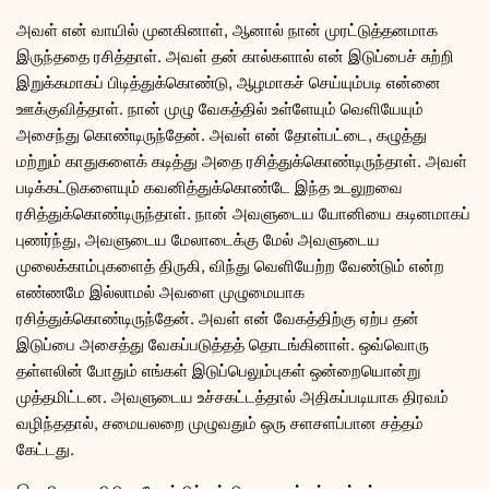
அவள் என் வாயில் முனகினாள், ஆனால் நான் முரட்டுத்தனமாக
இருந்ததை ரசித்தாள். அவள் தன் கால்களால் என் இடுப்பைச் சுற்றி
இறுக்கமாகப் பிடித்துக்கொண்டு, ஆழமாகச் செய்யும்படி என்னை
ஊக்குவித்தாள். நான் முழு வேகத்தில் உள்ளேயும் வெளியேயும்
அசைந்து கொண்டிருந்தேன். அவள் என் தோள்பட்டை, கழுத்து
மற்றும் காதுகளைக் கடித்து அதை ரசித்துக்கொண்டிருந்தாள். அவள்
படிக்கட்டுகளையும் கவனித்துக்கொண்டே இந்த உடலுறவை
ரசித்துக்கொண்டிருந்தாள். நான் அவளுடைய யோனியை கடினமாகப்
புணர்ந்து, அவளுடைய மேலாடைக்கு மேல் அவளுடைய
முலைக்காம்புகளைத் திருகி, விந்து வெளியேற்ற வேண்டும் என்ற
எண்ணமே இல்லாமல் அவளை முழுமையாக
ரசித்துக்கொண்டிருந்தேன். அவள் என் வேகத்திற்கு ஏற்ப தன்
இடுப்பை அசைத்து வேகப்படுத்தத் தொடங்கினாள். ஒவ்வொரு
தள்ளலின் போதும் எங்கள் இடுப்பெலும்புகள் ஒன்றையொன்று
முத்தமிட்டன. அவளுடைய உச்சகட்டத்தால் அதிகப்படியாக திரவம்
வழிந்ததால், சமையலறை முழுவதும் ஒரு சளசளப்பான சத்தம்
கேட்டது.