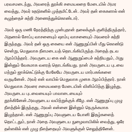
பரவசமடைந்து, அவரைத் தூக்கி சமையலறை மேடையில் அமர
வைத்து, அவர் உதடுகளில் முத்தமிட்டேன். அவர் தன் கைகளால் என்
கழுத்தைச் சுற்றி அணைத்துக்கொண்டார்.
அவர் ஒரு மணி நேரத்திற்கு முன்புதான் தலைக்குக் குளித்திருந்தார்,
அதனால் சோப்பு வாசனையும் ஷாம்பு வாசனையும் அவரைச் சுற்றி
இருந்தது. அவர் தன் ஒரு கையை என் ஆணுறுப்பின் மீது கொண்டு
சென்று, மெதுவாக நீளமடையத் தொடங்கியிருந்த அதைத் தடவ
ஆரம்பித்தார். அவருடைய கை என் ஆணுறுப்பைச் சுற்றியதும், அது
இன்னும் வேகமாக வளரத் தொடங்கியது. நான் அவருடைய புடவை
மற்றும் ஜாக்கெட்டுக்கு மேலேயே அவருடைய மார்பகங்களை
வருடினேன். அவர் என் வாயில் மெதுவாக முனக ஆரம்பித்தார். நான்
மெதுவாக அவரை சமையலறை மேடையின் விளிம்பிற்கு இழுத்து,
அவருடைய புடவையையும் பாவாடையையும்
தூக்கினேன்.அவளுடைய வயிற்றுக்குக் கீழே. என் ஆணுறுப்பு முழு
நீளத்தில் இருந்தது, அவள் என்னை இன்னும் நெருக்கமாக
இழுத்தாள். என் ஆணுறுப்பு அவளுடைய யோனி இதழ்களைத்
தொட்டதும், நான் அதை அவளுடைய நுழைவாயிலில் வைத்து, ஒரே
தள்ளலில் என் முழு நீளத்தையும் அவளுக்குள் செலுத்தினேன்.