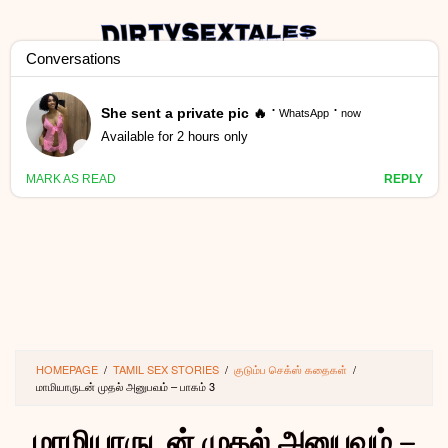
Skip
to
content
MENU
HOMEPAGE
/
TAMIL SEX STORIES
/
குடும்ப செக்ஸ் கதைகள்
/
மாமியாருடன் முதல் அனுபவம் – பாகம் 3
மாமியாருடன் முதல் அனுபவம் –