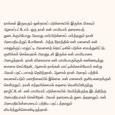
நாங்கள் இருவரும் ஒன்றாகப் படுக்கையில் இருக்க மிகவும்
ஆசைப்பட்டோம். ஒரு நாள் என் மாமியார் தரையைத்
துடைக்கும்போது அவரது மார்பிடுக்கைப் பார்த்ததும் நான்
அமைதியற்றுப் போனேன். அந்த நேரத்தில் என் மனைவி என்
மகனுக்குப் பாலூட்டி அவனைத் தொட்டிலில் படுக்க வைத்துவிட்டு,
குளிக்கச் செல்வதால் அவனுடன் இருக்க என் மாமியாரை
அழைத்தாள். நான் விரைவாக என் மாமியாருக்குக் கண்ணடித்து
சைகை செய்தேன், ஆனால் நாங்கள் மாட்டிக்கொள்வோம் என்று
அவள் பதட்டமாகத் தெரிந்தாள், ஆனால் நான் அதைப் பற்றிக்
கவலைப்படும் மனநிலையில் இல்லை. என் மனைவி குளியலறைக்குள்
சென்றதும், நான் சத்தமில்லாமல் கதவை வெளியிலிருந்து
தாழிட்டேன். என் மாமியார் படுக்கையில் அமர்ந்திருந்த இடத்திற்கு
அமைதியாகச் சென்றேன். அவள் தரையைத் துடைத்ததாலும், என்
அமைதியின்மையைப் பற்றிய பதட்டத்தாலும்
வியர்த்துக்கொண்டிருந்தாள்.