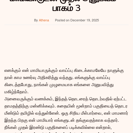
பாகம் 3
By
Athena
Posted on
December 19, 2025
எனக்கும் என் மாமியாருக்கும் வாய்ப்பு கிடைக்காமலேயே நாளுக்கு
நாள் காம உணர்வு அதிகரித்து வந்தது. எங்களுக்கு வாய்ப்பு
கிடைத்தபோது, நாங்கள் முழுமையாக எங்களை அனுபவித்து
மகிழ்ந்தோம்.
அனைவருக்கும் வணக்கம், இந்தத் தொடரைத் தொடர்வதில் ஏற்பட்ட
தாமதத்திற்கு மன்னிக்கவும். கதையின் மூன்றாம் பகுதியைத் தொடர
மீண்டும் தமிழில் வந்துள்ளேன். ஒரு சிறிய மீள்பார்வை, என் மாமனார்
இறந்த பிறகு என் மாமியார் எங்களுடன் தங்குவதற்காக வந்தார்.
நீங்கள் முதல் இரண்டு பகுதிகளைப் படிக்கவில்லை என்றால்,