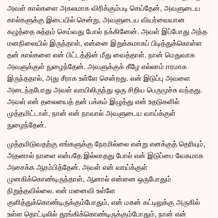
அவள் கால்களை அகலமாக விரிக்கும்படி செய்தேன், அவளுடைய
கால்களுக்கு இடையில் சென்று, அவளுடைய வியர்வையான
கழுத்தை சுத்தம் செய்வது போல் நக்கினேன். அவள் இப்போது அந்த
மனநிலையில் இருந்தாள், என்னை இறுக்கமாகப் பிடித்துக்கொள்ள
தன் கால்களை என் பிட்டத்தின் மீது வைத்தாள். நான் மெதுவாக
அவளுக்குள் நுழைந்தேன். அவளுக்குக் கீழே எல்லாம் ஈரமாக
இருந்ததால், அது சீராக உள்ளே சென்றது. என் இடுப்பு அவளை
அடைந்தபோது அவள் வாயிலிருந்து ஒரு சிறிய பெருமூச்சு வந்தது.
அவள் என் தலையைத் தன் பக்கம் இழுத்து என் உதடுகளில்
முத்தமிட்டாள், நான் என் நாவால் அவளுடைய வாய்க்குள்
நுழைந்தேன்.
முத்தமிடுவதற்கு எங்களுக்கு நேரமில்லை என்று எனக்குத் தெரியும்,
அதனால் நாளை என்பதே இல்லாதது போல் என் இடுப்பை வேகமாக
அசைக்க ஆரம்பித்தேன். அவள் என் வாய்க்குள்
முனகிக்கொண்டிருந்தாள், ஆனால் என்னை ஒருபோதும்
நிறுத்தவில்லை. என் மனைவி உள்ளே
குளித்துக்கொண்டிருக்கும்போதும், என் மகன் கட்டிலுக்கு அருகில்
உள்ள தொட்டிலில் தூங்கிக்கொண்டிருக்கும்போதும், நான் என்