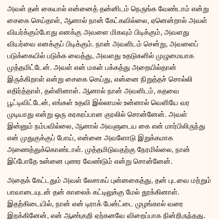
அவள் தன் கையால் என்னைத் தன்னிடம் நெருங்க வேண்டாம் என்று
சைகை செய்தாள், ஆனால் நான் கேட்கவில்லை, ஏனென்றால் அவள்
வியர்க்கும்போது எனக்கு அவளை மிகவும் பிடிக்கும், அவளது
வியர்வை எனக்குப் பிடிக்கும். நான் அவளிடம் சென்று, அவளைப்
படுக்கையில் படுக்க வைத்து, அவளது உதடுகளில் முழுமையாக
முத்தமிட்டேன். அவள் என் மகள் பக்கத்து அறையில்தான்
இருக்கிறாள் என்று சைகை செய்து, என்னை நிறுத்தச் சொல்லி
எதிர்த்தாள், தள்ளினாள். ஆனால் நான் அவளிடம், கதவை
பூட்டிவிட்டேன், எங்கள் உதவி இல்லாமல் உன்னால் வெளியே வர
முடியாது என்று ஒரு கரகரப்பான குரலில் சொன்னேன். அவள்
இன்னும் நம்பவில்லை, ஆனால் அவளுடைய கை என் மார்பிலிருந்து
என் முதுகுக்குப் போய், என்னை அவளோடு இறுக்கமாக
அணைத்துக்கொண்டாள். முத்தமிடுவதற்கு நேரமில்லை, நான்
இப்போதே உன்னை புணர வேண்டும் என்று சொன்னேன்.
அதைக் கேட்டதும் அவள் லேசாகப் புன்னகைத்து, தன் புடவை மற்றும்
பாவாடையுடன் தன் காலைக் கட்டிலுக்கு மேல் தூக்கினாள்.
இதற்கிடையில், நான் என் டிராக் பேன்ட்டை முழங்கால் வரை
இறக்கினேன், என் ஆண்குறி ஏற்கனவே விறைப்பாக நின்றிருந்தது.