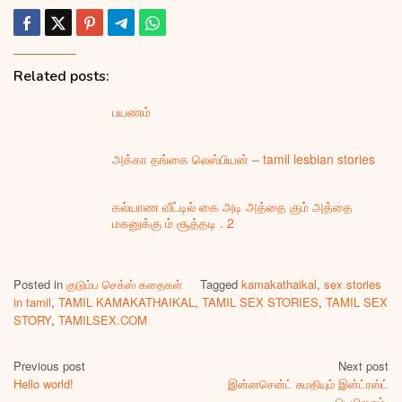
Related posts:
பயணம்
அக்கா தங்கை லெஸ்பியன் – tamil lesbian stories
கல்யாண வீட்டில் கை அடி அத்தை கும் அத்தை
மகனுக்கு ம் சூத்தடி . 2
Posted in
குடும்ப செக்ஸ் கதைகள்
Tagged
kamakathaikal
,
sex stories
in tamil
,
TAMIL KAMAKATHAIKAL
,
TAMIL SEX STORIES
,
TAMIL SEX
STORY
,
TAMILSEX.COM
Post
Previous post
Next post
Hello world!
இன்னசென்ட் சுமதியும் இன்ட்ரஸ்ட்
navigation
டெயிலரும்.