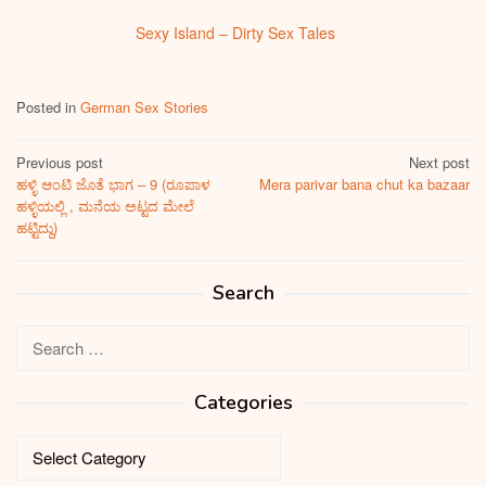
Sexy Island – Dirty Sex Tales
Posted in
German Sex Stories
Post
Previous post
Next post
ಹಳ್ಳಿ ಆಂಟಿ ಜೊತೆ ಭಾಗ – 9 (ರೂಪಾಳ
Mera parivar bana chut ka bazaar
navigation
ಹಳ್ಳಿಯಲ್ಲಿ , ಮನೆಯ ಅಟ್ಟದ ಮೇಲೆ
ಹಟ್ಟಿದ್ದು)
Search
Search
for:
Categories
Categories