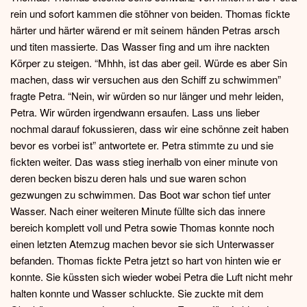
rein und sofort kammen die stöhner von beiden. Thomas fickte
härter und härter wärend er mit seinem händen Petras arsch
und titen massierte. Das Wasser fing and um ihre nackten
Körper zu steigen. “Mhhh, ist das aber geil. Würde es aber Sin
machen, dass wir versuchen aus den Schiff zu schwimmen”
fragte Petra. “Nein, wir würden so nur länger und mehr leiden,
Petra. Wir würden irgendwann ersaufen. Lass uns lieber
nochmal darauf fokussieren, dass wir eine schönne zeit haben
bevor es vorbei ist” antwortete er. Petra stimmte zu und sie
fickten weiter. Das wass stieg inerhalb von einer minute von
deren becken biszu deren hals und sue waren schon
gezwungen zu schwimmen. Das Boot war schon tief unter
Wasser. Nach einer weiteren Minute füllte sich das innere
bereich komplett voll und Petra sowie Thomas konnte noch
einen letzten Atemzug machen bevor sie sich Unterwasser
befanden. Thomas fickte Petra jetzt so hart von hinten wie er
konnte. Sie küssten sich wieder wobei Petra die Luft nicht mehr
halten konnte und Wasser schluckte. Sie zuckte mit dem