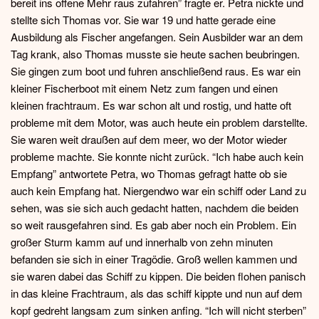
bereit ins offene Mehr raus zufahren” fragte er. Petra nickte und
stellte sich Thomas vor. Sie war 19 und hatte gerade eine
Ausbildung als Fischer angefangen. Sein Ausbilder war an dem
Tag krank, also Thomas musste sie heute sachen beubringen.
Sie gingen zum boot und fuhren anschließend raus. Es war ein
kleiner Fischerboot mit einem Netz zum fangen und einen
kleinen frachtraum. Es war schon alt und rostig, und hatte oft
probleme mit dem Motor, was auch heute ein problem darstellte.
Sie waren weit draußen auf dem meer, wo der Motor wieder
probleme machte. Sie konnte nicht zurück. “Ich habe auch kein
Empfang” antwortete Petra, wo Thomas gefragt hatte ob sie
auch kein Empfang hat. Niergendwo war ein schiff oder Land zu
sehen, was sie sich auch gedacht hatten, nachdem die beiden
so weit rausgefahren sind. Es gab aber noch ein Problem. Ein
großer Sturm kamm auf und innerhalb von zehn minuten
befanden sie sich in einer Tragödie. Groß wellen kammen und
sie waren dabei das Schiff zu kippen. Die beiden flohen panisch
in das kleine Frachtraum, als das schiff kippte und nun auf dem
kopf gedreht langsam zum sinken anfing. “Ich will nicht sterben”